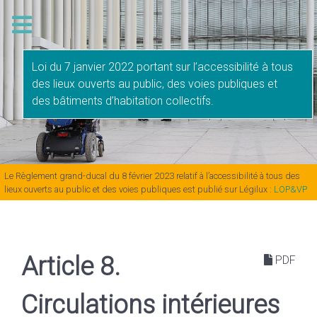
Loi du 7 janvier 2022 portant sur l’accessibilité à tous
des lieux ouverts au public, des voies publiques et
des bâtiments d’habitation collectifs.
Le Règlement grand-ducal du 8 février 2023 relatif à l’accessibilité à tous des
lieux ouverts au public et des voies publiques est publié sur Légilux :
LOP&VP
Article 8.
PDF
Circulations intérieures