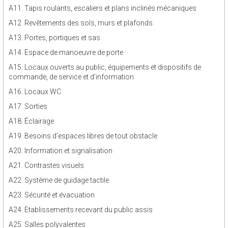
A11. Tapis roulants, escaliers et plans inclinés mécaniques
A12. Revêtements des sols, murs et plafonds
A13. Portes, portiques et sas
A14. Espace de manoeuvre de porte
A15. Locaux ouverts au public, équipements et dispositifs de
commande, de service et d’information
A16. Locaux WC
A17. Sorties
A18. Éclairage
A19. Besoins d’espaces libres de tout obstacle
A20. Information et signalisation
A21. Contrastes visuels
A22. Système de guidage tactile
A23. Sécurité et évacuation
A24. Etablissements recevant du public assis
A25. Salles polyvalentes