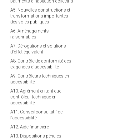
bâtiments d’habitation collectifs
A5. Nouvelles constructions et
transformations importantes
des voies publiques
A6. Aménagements
raisonnables
A7. Dérogations et solutions
d’effet équivalent
A8. Contrôle de conformité des
exigences d’accessibilité
A9. Contrôleurs techniques en
accessibilité
A10. Agrément en tant que
contrôleur technique en
accessibilité
A11. Conseil consultatif de
l’accessibilité
A12. Aide financière
A13. Dispositions pénales