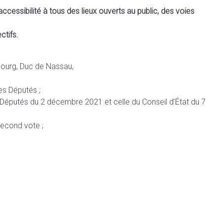
’accessibilité à tous des lieux ouverts au public, des voies
ctifs.
ourg, Duc de Nassau,
es Députés ;
Députés du 2 décembre 2021 et celle du Conseil d’État du 7
 second vote ;
s