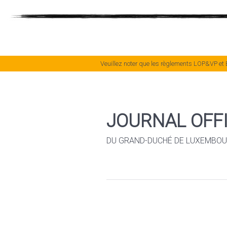
Veuillez noter que les règlements LOP&VP et 
JOURNAL OFFI
DU GRAND-DUCHÉ DE LUXEMBO