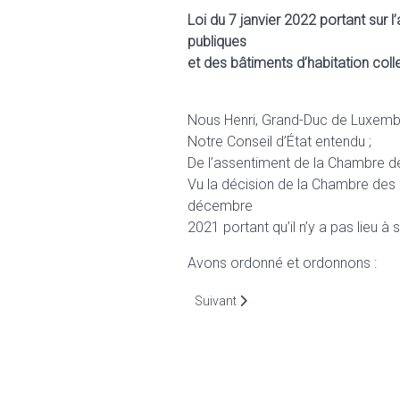
Loi du 7 janvier 2022 portant sur l
publiques
et des bâtiments d’habitation colle
Nous Henri, Grand-Duc de Luxemb
Notre Conseil d’État entendu ;
De l’assentiment de la Chambre d
Vu la décision de la Chambre des 
décembre
2021 portant qu’il n’y a pas lieu à
Avons ordonné et ordonnons :
Article suivant : Article 1er. Définition
Suivant