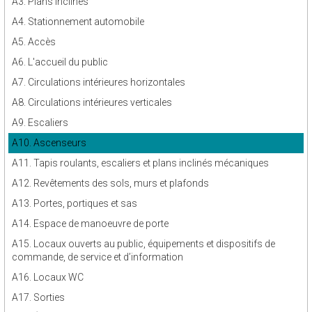
A3. Plans inclinés
A4. Stationnement automobile
A5. Accès
A6. L'accueil du public
A7. Circulations intérieures horizontales
A8. Circulations intérieures verticales
A9. Escaliers
A10. Ascenseurs
A11. Tapis roulants, escaliers et plans inclinés mécaniques
A12. Revêtements des sols, murs et plafonds
A13. Portes, portiques et sas
A14. Espace de manoeuvre de porte
A15. Locaux ouverts au public, équipements et dispositifs de
commande, de service et d’information
A16. Locaux WC
A17. Sorties