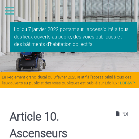
Loi du 7 janvier 2022 portant sur l’accessibilité à tous
des lieux ouverts au public, des voies publiques et
des bâtiments d’habitation collectifs.
Le Règlement grand-ducal du 8 février 2023 relatif à l’accessibilité à tous des
lieux ouverts au public et des voies publiques est publié sur Légilux :
LOP&VP
Article 10.
PDF
Ascenseurs