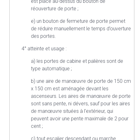
est placé au-dessus du bouton de
réouverture de porte ;
e) un bouton de fermeture de porte permet
de réduire manuellement le temps d’ouverture
des portes.
4° atteinte et usage :
a) les portes de cabine et palières sont de
type automatique ;
b) une aire de manœuvre de porte de 150 cm
x 150 cm est aménagée devant les
ascenseurs. Les aires de manœuvre de porte
sont sans pente, ni dévers, sauf pour les aires
de manœuvre situées à l’extérieur, qui
peuvent avoir une pente maximale de 2 pour
cent ;
c) tout escalier descendant ou marche