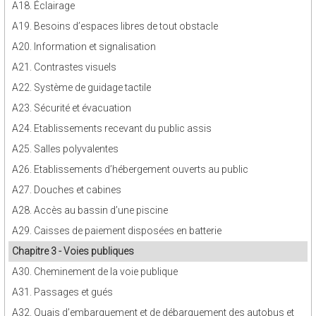
A18. Éclairage
A19. Besoins d’espaces libres de tout obstacle
A20. Information et signalisation
A21. Contrastes visuels
A22. Système de guidage tactile
A23. Sécurité et évacuation
A24. Etablissements recevant du public assis
A25. Salles polyvalentes
A26. Etablissements d’hébergement ouverts au public
A27. Douches et cabines
A28. Accès au bassin d’une piscine
A29. Caisses de paiement disposées en batterie
Chapitre 3 - Voies publiques
A30. Cheminement de la voie publique
A31. Passages et gués
A32. Quais d’embarquement et de débarquement des autobus et