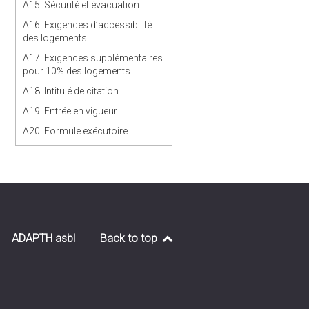
A15. Sécurité et évacuation
A16. Exigences d’accessibilité
des logements
A17. Exigences supplémentaires
pour 10% des logements
A18. Intitulé de citation
A19. Entrée en vigueur
A20. Formule exécutoire
ADAPTH asbl
Back to top