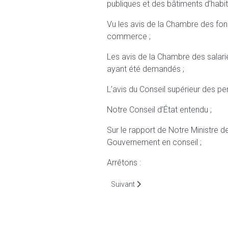
publiques et des bâtiments d’habit
Vu les avis de la Chambre des fo
commerce ;
Les avis de la Chambre des salari
ayant été demandés ;
L’avis du Conseil supérieur des 
Notre Conseil d’État entendu ;
Sur le rapport de Notre Ministre de
Gouvernement en conseil ;
Arrêtons :
Article suivant : Article 1er. Définition
Suivant