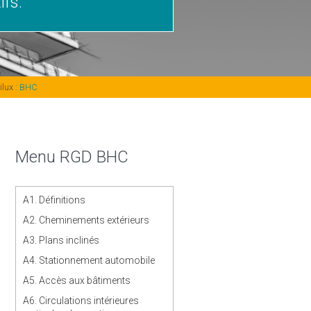
ifs.
ilux :
BHC
Menu RGD BHC
A1. Définitions
A2. Cheminements extérieurs
A3. Plans inclinés
A4. Stationnement automobile
A5. Accès aux bâtiments
A6. Circulations intérieures