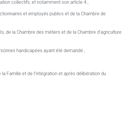
ation collectifs, et notamment son article 4 ;
nctionnaires et employés publics et de la Chambre de
és, de la Chambre des métiers et de la Chambre d’agriculture
personnes handicapées ayant été demandé ;
 la Famille et de l’Intégration et après délibération du
s