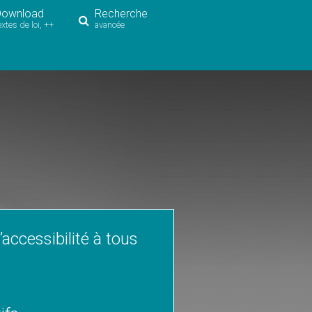
Download
Recherche
extes de loi, ++
avancée
’accessibilité à tous