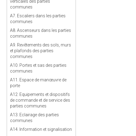
verticales des parties
communes
A7. Escaliers dans les parties
communes
A8. Ascenseurs dans les parties
communes
A9. Revêtements des sols, murs
et plafonds des parties
communes
A10. Portes et sas des parties
communes
A11. Espace de manœuvre de
porte
A12. Equipements et dispositifs
de commande et de service des
parties communes
A13. Eclairage des parties
communes
A14. Information et signalisation