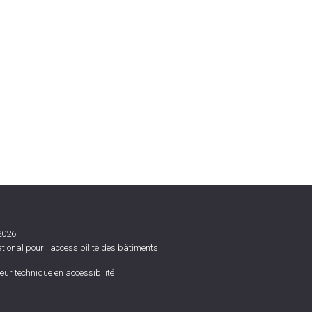
2026
ional pour l'accessibilité des bâtiments
ur technique en accessibilité