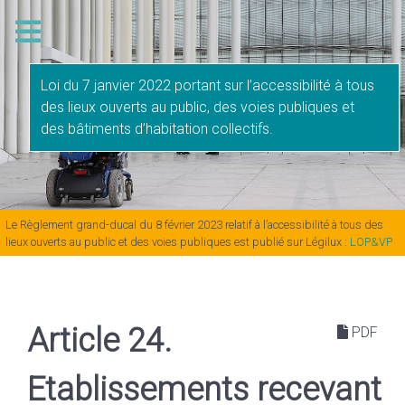
Loi du 7 janvier 2022 portant sur l’accessibilité à tous
des lieux ouverts au public, des voies publiques et
des bâtiments d’habitation collectifs.
Le Règlement grand-ducal du 8 février 2023 relatif à l’accessibilité à tous des
lieux ouverts au public et des voies publiques est publié sur Légilux :
LOP&VP
Article 24.
PDF
Etablissements recevant