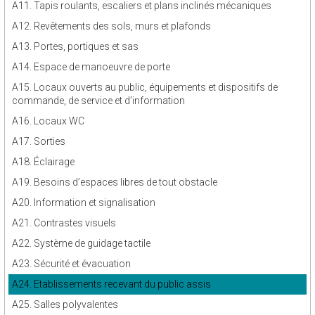
A11. Tapis roulants, escaliers et plans inclinés mécaniques
A12. Revêtements des sols, murs et plafonds
A13. Portes, portiques et sas
A14. Espace de manoeuvre de porte
A15. Locaux ouverts au public, équipements et dispositifs de
commande, de service et d’information
A16. Locaux WC
A17. Sorties
A18. Éclairage
A19. Besoins d’espaces libres de tout obstacle
A20. Information et signalisation
A21. Contrastes visuels
A22. Système de guidage tactile
A23. Sécurité et évacuation
A24. Etablissements recevant du public assis
A25. Salles polyvalentes