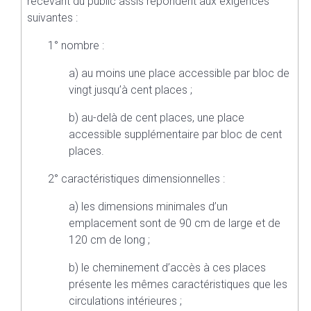
recevant du public assis répondent aux exigences
suivantes :
1° nombre :
a) au moins une place accessible par bloc de
vingt jusqu’à cent places ;
b) au-delà de cent places, une place
accessible supplémentaire par bloc de cent
places.
2° caractéristiques dimensionnelles :
a) les dimensions minimales d’un
emplacement sont de 90 cm de large et de
120 cm de long ;
b) le cheminement d’accès à ces places
présente les mêmes caractéristiques que les
circulations intérieures ;