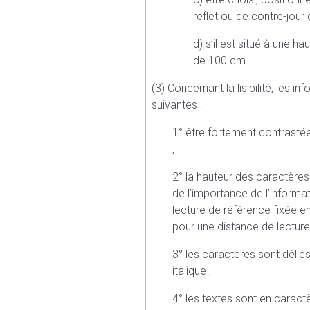
reflet ou de contre-jour d
d) s’il est situé à une 
de 100 cm.
(3) Concernant la lisibilité, le
suivantes :
1° être fortement contrasté
;
2° la hauteur des caractères
de l’importance de l’informa
lecture de référence fixée e
pour une distance de lecture
3° les caractères sont déliés
italique ;
4° les textes sont en caract