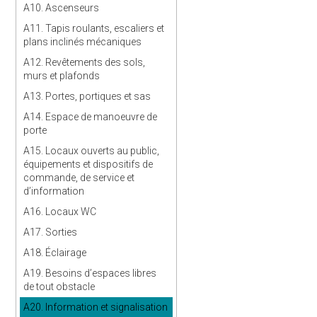
A10. Ascenseurs
A11. Tapis roulants, escaliers et
plans inclinés mécaniques
A12. Revêtements des sols,
murs et plafonds
A13. Portes, portiques et sas
A14. Espace de manoeuvre de
porte
A15. Locaux ouverts au public,
équipements et dispositifs de
commande, de service et
d’information
A16. Locaux WC
A17. Sorties
A18. Éclairage
A19. Besoins d’espaces libres
de tout obstacle
A20. Information et signalisation