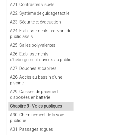
A21. Contrastes visuels
A22. Système de guidage tactile
A23. Sécurité et évacuation
A24. Etablissements recevant du
public assis
A25. Salles polyvalentes
A26. Etablissements
d’hébergement ouverts au public
A27. Douches et cabines
A28. Accès au bassin d’une
piscine
A29. Caisses de paiement
disposées en batterie
Chapitre 3 - Voies publiques
A30. Cheminement de la voie
publique
A31. Passages et gués