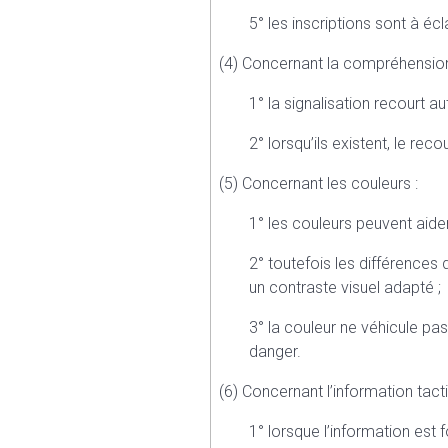
5° les inscriptions sont à é
(4) Concernant la compréhension
1° la signalisation recourt 
2° lorsqu’ils existent, le r
(5) Concernant les couleurs :
1° les couleurs peuvent aider 
2° toutefois les différences 
un contraste visuel adapté ;
3° la couleur ne véhicule pas
danger.
(6) Concernant l’information tactil
1° lorsque l’information est f