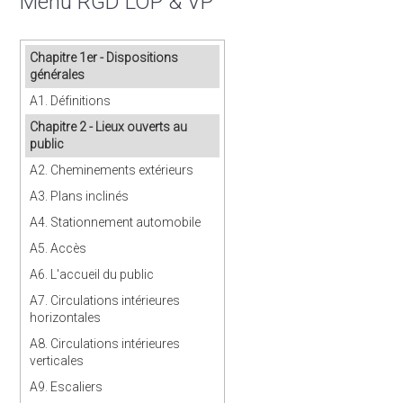
Menu RGD LOP & VP
Chapitre 1er - Dispositions
générales
A1. Définitions
Chapitre 2 - Lieux ouverts au
public
A2. Cheminements extérieurs
A3. Plans inclinés
A4. Stationnement automobile
A5. Accès
A6. L'accueil du public
A7. Circulations intérieures
horizontales
A8. Circulations intérieures
verticales
A9. Escaliers