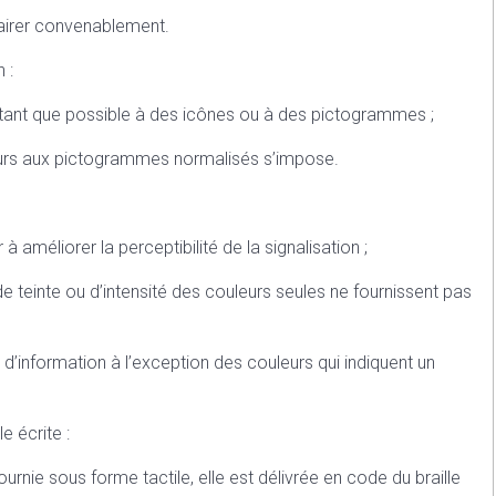
clairer convenablement.
 :
autant que possible à des icônes ou à des pictogrammes ;
ecours aux pictogrammes normalisés s’impose.
à améliorer la perceptibilité de la signalisation ;
de teinte ou d’intensité des couleurs seules ne fournissent pas
 d’information à l’exception des couleurs qui indiquent un
e écrite :
ournie sous forme tactile, elle est délivrée en code du braille