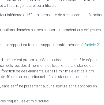
û à l’éclairage naturel ou artificiel ;
hauteur inférieure à 160 cm, permettre de s’en approcher à moins
s informations données sur ces supports répondent aux exigences
es par rapport au fond du support, conformément à l’
article 21
 d’écriture est proportionnée aux circonstances. Elle dépend
tion délivrée, des dimensions du local et de la distance de
n fonction de ces éléments. La taille minimale est de 1 cm
 de 40 cm ou proportionnelle à la distance de lecture ;
, sans sérif, ne présentent aucune ligature et ne sont pas en
ères majuscules et minuscules ;