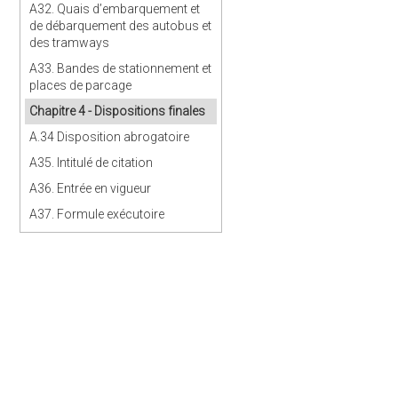
A32. Quais d’embarquement et
de débarquement des autobus et
des tramways
A33. Bandes de stationnement et
places de parcage
Chapitre 4 - Dispositions finales
A.34 Disposition abrogatoire
A35. Intitulé de citation
A36. Entrée en vigueur
A37. Formule exécutoire