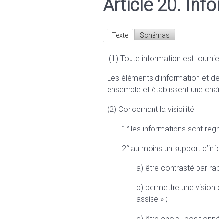
Article 20. Inf
Texte
Schémas
(1) Toute information est fournie de
Les éléments d’information et de 
ensemble et établissent une cha
(2) Concernant la visibilité :
1° les informations sont reg
2° au moins un support d’in
a) être contrasté par ra
b) permettre une vision 
assise » ;
c) être choisi, positionn