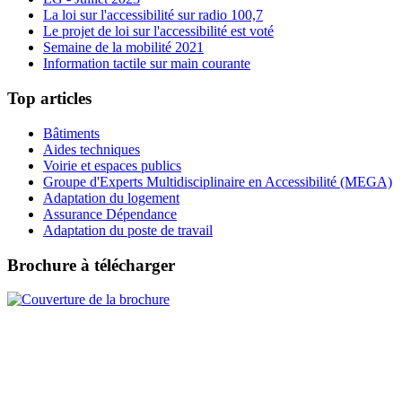
La loi sur l'accessibilité sur radio 100,7
Le projet de loi sur l'accessibilité est voté
Semaine de la mobilité 2021
Information tactile sur main courante
Top articles
Bâtiments
Aides techniques
Voirie et espaces publics
Groupe d'Experts Multidisciplinaire en Accessibilité (MEGA)
Adaptation du logement
Assurance Dépendance
Adaptation du poste de travail
Brochure à télécharger