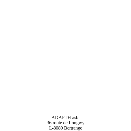
ADAPTH asbl
36 route de Longwy
L-8080 Bertrange