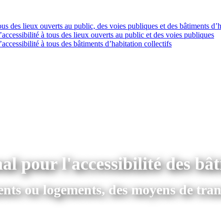
tous des lieux ouverts au public, des voies publiques et des bâtiments d’h
accessibilité à tous des lieux ouverts au public et des voies publiques
accessibilité à tous des bâtiments d’habitation collectifs
al pour l'accessibilité des 
ments ou logements, des moyens de tran