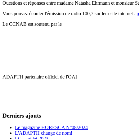
Questions et réponses entre madame Natasha Ehrmann et monsieur Sach
Vous pouvez écouter l'émission de radio 100,7 sur leur site internet :
p
Le CCNAB est soutenu par le
ADAPTH partenaire officiel de l'OAI
Derniers ajouts
Le magazine HORESCA N°08/2024
L'ADAPTH change de nom!
LG - Juillet 2023