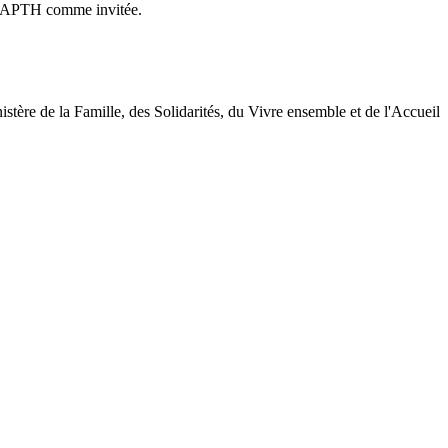
'ADAPTH comme invitée.