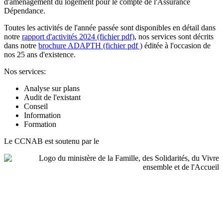
d'aménagement du logement pour le compte de l'Assurance
Dépendance.
Toutes les activités de l'année passée sont disponibles en détail dans
notre
rapport d'activités 2024 (fichier pdf)
, nos services sont décrits
dans notre
brochure ADAPTH (fichier pdf )
éditée à l'occasion de
nos 25 ans d'existence.
Nos services:
Analyse sur plans
Audit de l'existant
Conseil
Information
Formation
Le CCNAB est soutenu par le