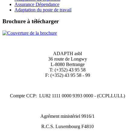
Assurance Dépendance
Adaptation du poste de travail
Brochure à télécharger
ADAPTH asbl
36 route de Longwy
L-8080 Bertrange
T: (+352) 43 95 58
F: (+352) 43 95 58 - 99
Compte CCP: LU82 1111 0000 9393 0000 - (CCPLLULL)
Agrément ministériel 9916/1
R.C.S. Luxembourg F4810