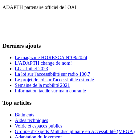
ADAPTH partenaire officiel de l'OAI
Derniers ajouts
Le magazine HORESCA N°08/2024
L'ADAPTH change de nom!
LG - Juillet 2023
La loi sur l'accessibilité sur radio 100,7
Le projet de loi sur l'accessibilité est voté
Semaine de la mobilité 2021
Information tactile sur main courante
Top articles
Bâtiments
Aides techniques
Voirie et espaces publics
Groupe d'Experts Multidisciplinaire en Accessibilité (MEGA)
Adaptation du logement