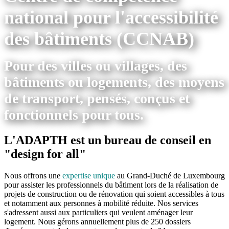
national pour l'accessibilité
des bâtiments (CCNAB)
Pour des villes ou villages, des
bâtiments ou logements, des moyens
de transport, pensés, conçus et
fonctionnels pour tous.
L'ADAPTH est un bureau de conseil en
"design for all"
Nous offrons une
expertise unique
au Grand-Duché de Luxembourg
pour assister les professionnels du bâtiment lors de la réalisation de
projets de construction ou de rénovation qui soient accessibles à tous
et notamment aux personnes à mobilité réduite. Nos services
s'adressent aussi aux particuliers qui veulent aménager leur
logement. Nous gérons annuellement plus de 250 dossiers