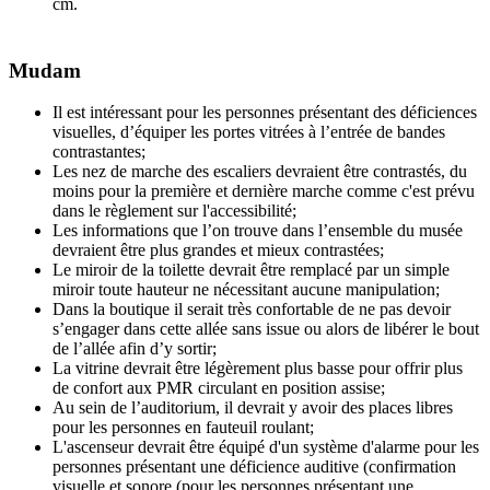
cm.
Mudam
Il est intéressant pour les personnes présentant des déficiences
visuelles, d’équiper les portes vitrées à l’entrée de bandes
contrastantes;
Les nez de marche des escaliers devraient être contrastés, du
moins pour la première et dernière marche comme c'est prévu
dans le règlement sur l'accessibilité;
Les informations que l’on trouve dans l’ensemble du musée
devraient être plus grandes et mieux contrastées;
Le miroir de la toilette devrait être remplacé par un simple
miroir toute hauteur ne nécessitant aucune manipulation;
Dans la boutique il serait très confortable de ne pas devoir
s’engager dans cette allée sans issue ou alors de libérer le bout
de l’allée afin d’y sortir;
La vitrine devrait être légèrement plus basse pour offrir plus
de confort aux PMR circulant en position assise;
Au sein de l’auditorium, il devrait y avoir des places libres
pour les personnes en fauteuil roulant;
L'ascenseur devrait être équipé d'un système d'alarme pour les
personnes présentant une déficience auditive (confirmation
visuelle et sonore (pour les personnes présentant une