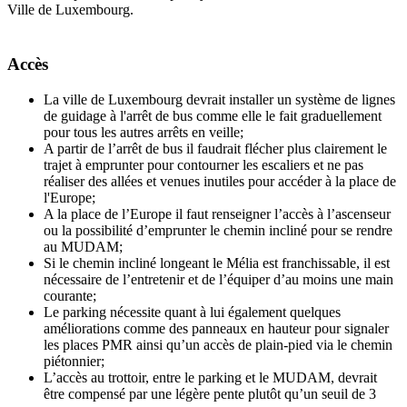
Ville de Luxembourg.
Accès
La ville de Luxembourg devrait installer un système de lignes
de guidage à l'arrêt de bus comme elle le fait graduellement
pour tous les autres arrêts en veille;
A partir de l’arrêt de bus il faudrait flécher plus clairement le
trajet à emprunter pour contourner les escaliers et ne pas
réaliser des allées et venues inutiles pour accéder à la place de
l'Europe;
A la place de l’Europe il faut renseigner l’accès à l’ascenseur
ou la possibilité d’emprunter le chemin incliné pour se rendre
au MUDAM;
Si le chemin incliné longeant le Mélia est franchissable, il est
nécessaire de l’entretenir et de l’équiper d’au moins une main
courante;
Le parking nécessite quant à lui également quelques
améliorations comme des panneaux en hauteur pour signaler
les places PMR ainsi qu’un accès de plain-pied via le chemin
piétonnier;
L’accès au trottoir, entre le parking et le MUDAM, devrait
être compensé par une légère pente plutôt qu’un seuil de 3