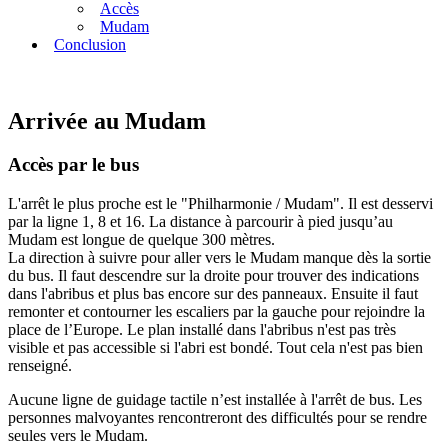
Accès
Mudam
Conclusion
Arrivée au Mudam
Accès par le bus
L'arrêt le plus proche est le "Philharmonie / Mudam". Il est desservi
par la ligne 1, 8 et 16. La distance à parcourir à pied jusqu’au
Mudam est longue de quelque 300 mètres.
La direction à suivre pour aller vers le Mudam manque dès la sortie
du bus. Il faut descendre sur la droite pour trouver des indications
dans l'abribus et plus bas encore sur des panneaux. Ensuite il faut
remonter et contourner les escaliers par la gauche pour rejoindre la
place de l’Europe. Le plan installé dans l'abribus n'est pas très
visible et pas accessible si l'abri est bondé. Tout cela n'est pas bien
renseigné.
Aucune ligne de guidage tactile n’est installée à l'arrêt de bus. Les
personnes malvoyantes rencontreront des difficultés pour se rendre
seules vers le Mudam.