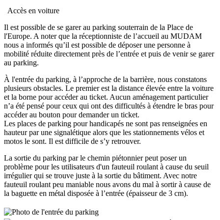
Accès en voiture
Il est possible de se garer au parking souterrain de la Place de
l'Europe. A noter que la réceptionniste de l’accueil au MUDAM
nous a informés qu’il est possible de déposer une personne à
mobilité réduite directement près de l’entrée et puis de venir se garer
au parking.
À l'entrée du parking, à l’approche de la barrière, nous constatons
plusieurs obstacles. Le premier est la distance élevée entre la voiture
et la borne pour accéder au ticket. Aucun aménagement particulier
n’a été pensé pour ceux qui ont des difficultés à étendre le bras pour
accéder au bouton pour demander un ticket.
Les places de parking pour handicapés ne sont pas renseignées en
hauteur par une signalétique alors que les stationnements vélos et
motos le sont. Il est difficile de s’y retrouver.
La sortie du parking par le chemin piétonnier peut poser un
problème pour les utilisateurs d'un fauteuil roulant à cause du seuil
irrégulier qui se trouve juste à la sortie du bâtiment. Avec notre
fauteuil roulant peu maniable nous avons du mal à sortir à cause de
la baguette en métal disposée à l’entrée (épaisseur de 3 cm).