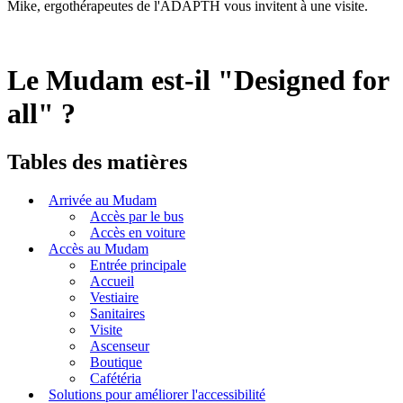
Mike, ergothérapeutes de l'ADAPTH vous invitent à une visite.
Le Mudam est-il "Designed for
all" ?
Tables des matières
Arrivée au Mudam
Accès par le bus
Accès en voiture
Accès au Mudam
Entrée principale
Accueil
Vestiaire
Sanitaires
Visite
Ascenseur
Boutique
Cafétéria
Solutions pour améliorer l'accessibilité