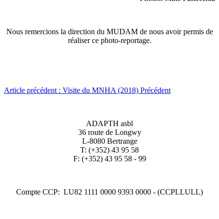
Nous remercions la direction du MUDAM de nous avoir permis de
réaliser ce photo-reportage.
Article précédent : Visite du MNHA (2018)
Précédent
ADAPTH asbl
36 route de Longwy
L-8080 Bertrange
T: (+352) 43 95 58
F: (+352) 43 95 58 - 99
Compte CCP: LU82 1111 0000 9393 0000 - (CCPLLULL)